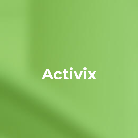
Activix