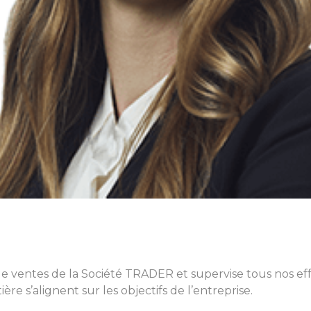
s de ventes de la Société TRADER et supervise tous nos effo
ère s’alignent sur les objectifs de l’entreprise.