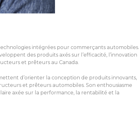
 de technologies intégrées pour commerçants automobiles.
loppent des produits axés sur l’efficacité, l’innovation
tructeurs et prêteurs au Canada.
mettent d’orienter la conception de produits innovants,
structeurs et prêteurs automobiles. Son enthousiasme
aire axée sur la performance, la rentabilité et la