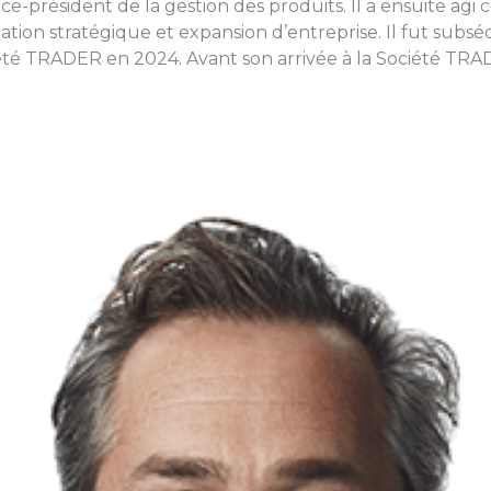
vice-président de la gestion des produits. Il a ensuite ag
anification stratégique et expansion d’entreprise. Il fu
iété TRADER en 2024. Avant son arrivée à la Société TRAD