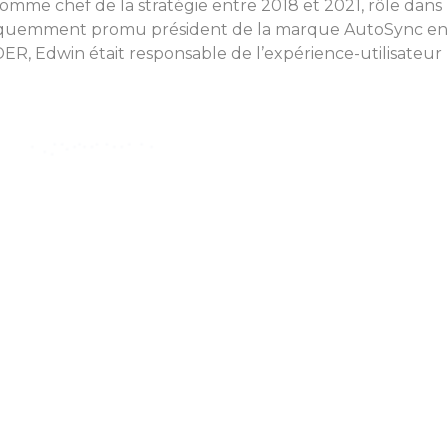
i comme chef de la stratégie entre 2018 et 2021, rôle dans
t subséquemment promu président de la marque AutoSync en
ER, Edwin était responsable de l’expérience-utilisateur