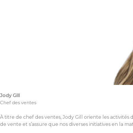
Jody Gill
Chef des ventes
À titre de chef des ventes, Jody Gill oriente les activité
de vente et s’assure que nos diverses initiatives en la mati