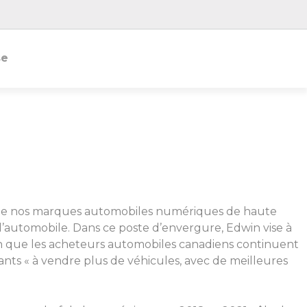
se
ès de nos marques automobiles numériques de haute
l’automobile. Dans ce poste d’envergure, Edwin vise à
in que les acheteurs automobiles canadiens continuent
nts « à vendre plus de véhicules, avec de meilleures