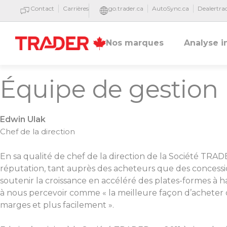
Contact
Carrières
go.trader.ca
AutoSync.ca
Dealertr
Nos marques
Analyse i
Équipe de gestion
Edwin Ulak
Chef de la direction
En sa qualité de chef de la direction de la Société T
réputation, tant auprès des acheteurs que des concessi
soutenir la croissance en accéléré des plates-formes 
à nous percevoir comme « la meilleure façon d’acheter 
marges et plus facilement ».