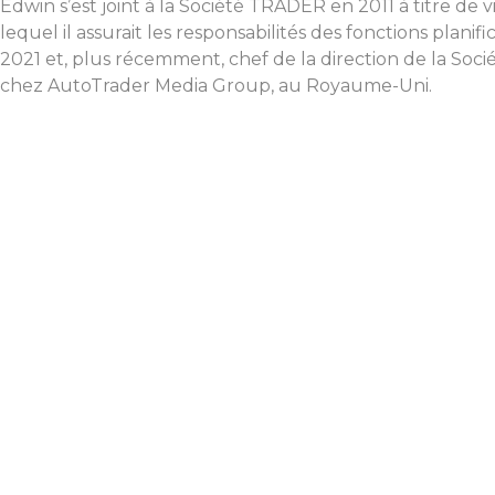
Edwin s’est joint à la Société TRADER en 2011 à titre de 
lequel il assurait les responsabilités des fonctions pl
2021 et, plus récemment, chef de la direction de la Soc
chez AutoTrader Media Group, au Royaume-Uni.