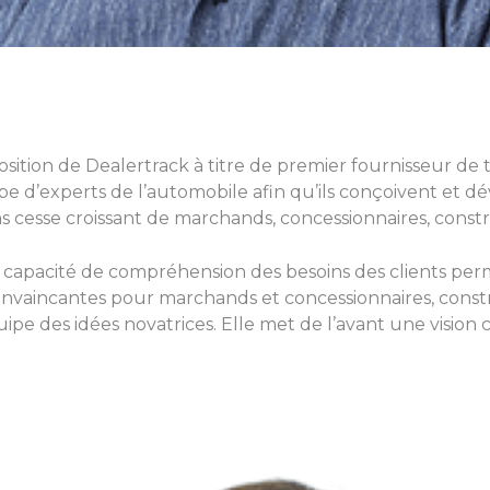
a position de Dealertrack à titre de premier fournisseur
 d’experts de l’automobile afin qu’ils conçoivent et déve
ans cesse croissant de marchands, concessionnaires, cons
la capacité de compréhension des besoins des clients per
 convaincantes pour marchands et concessionnaires, con
e des idées novatrices. Elle met de l’avant une vision cl