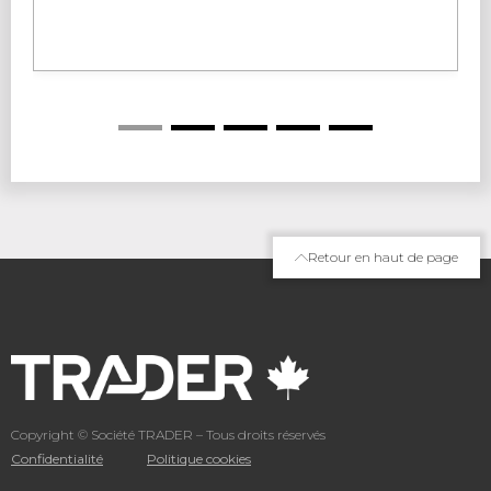
Retour en haut de page
Copyright © Société TRADER – Tous droits réservés
Confidentialité
Politique cookies